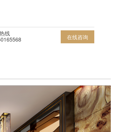
热线
在线咨询
50165568