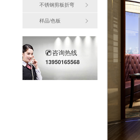
不锈钢剪板折弯
样品/色板
咨询热线
13950165568