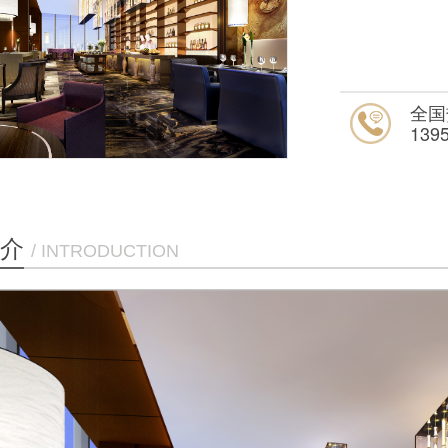
全国
139
介
/ INTRODUCTION