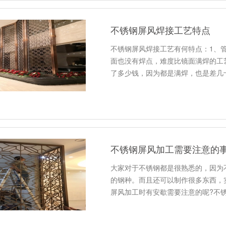
不锈钢屏风焊接工艺特点
不锈钢屏风焊接工艺有何特点：1、
面也没有焊点，难度比镜面满焊的工
了多少钱，因为都是满焊，也是差几
2、管拼接满焊镜面：这个工艺对不锈
不锈钢屏风加工需要注意的
大家对于不锈钢都是很熟悉的，因为
的钢种。而且还可以制作很多东西，
屏风加工时有安歇需要注意的呢?不
时特别常见的一种。这种加工方式主要