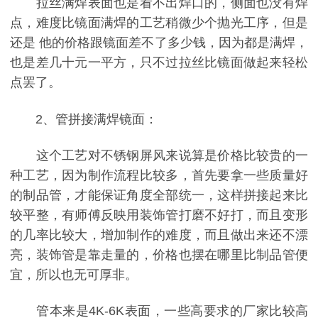
拉丝满焊表面也是看不出焊口的，侧面也没有焊
点，难度比镜面满焊的工艺稍微少个抛光工序，但是
还是 他的价格跟镜面差不了多少钱，因为都是满焊，
也是差几十元一平方，只不过拉丝比镜面做起来轻松
点罢了。
2、管拼接满焊镜面：
这个工艺对不锈钢屏风来说算是价格比较贵的一
种工艺，因为制作流程比较多，首先要拿一些质量好
的制品管，才能保证角度全部统一，这样拼接起来比
较平整，有师傅反映用装饰管打磨不好打，而且变形
的几率比较大，增加制作的难度，而且做出来还不漂
亮，装饰管是靠走量的，价格也摆在哪里比制品管便
宜，所以也无可厚非。
管本来是4K-6K表面，一些高要求的厂家比较高