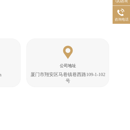
QQ咨询
咨询电话
公司地址
m
厦门市翔安区马巷镇巷西路109-1-102
号