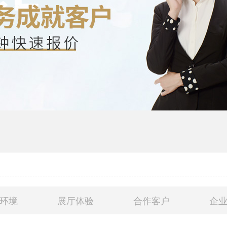
环境
展厅体验
合作客户
企