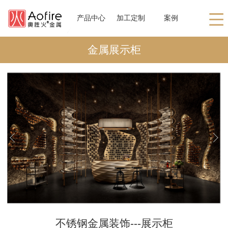
产品中心
加工定制
案例
金属展示柜
不锈钢金属装饰---展示柜